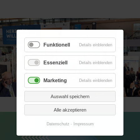
Funktionell
Details einblenden
Essenziell
Details einblenden
Marketing
Details einblenden
Auswahl speichern
Alle akzeptieren
Datenschutz
Impressum