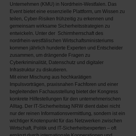
Unternehmen (KMU) in Nordrhein-Westfalen. Das
Event bietet eine essenzielle Plattform, um Wissen zu
teilen, Cyber-Risiken frühzeitig zu erkennen und
gemeinsam wirksame Sicherheitsstrategien zu
entwickeln. Unter der Schirmherrschaft des
nordrhein-westfälischen Wirtschaftsministeriums
kommen jährlich hunderte Experten und Entscheider
zusammen, um drängende Fragen zu
Cyberkriminalität, Datenschutz und digitaler
Infrastruktur zu diskutieren.
Mit einer Mischung aus hochkarätigen
Impulsvorträgen, praxisnahen Fachforen und einer
begleitenden Fachausstellung bietet der Kongress
konkrete Hilfestellungen für den unternehmerischen
Alltag. Der IT-Sicherheitstag NRW dient dabei nicht
nur der reinen Informationsvermittlung, sondern ist ein
wichtiger Knotenpunkt für das Netzwerken zwischen
Wirtschaft, Politik und IT-Sicherheitsexperten – oft
ergänzt durch internationale Kooperationen und