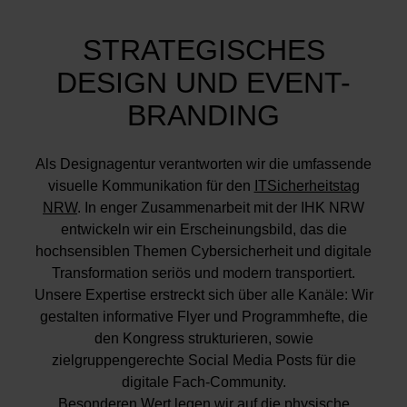
STRATEGISCHES
DESIGN UND EVENT-
BRANDING
Als Designagentur verantworten wir die umfassende
visuelle Kommunikation für den
ITSicherheitstag
NRW
. In enger Zusammenarbeit mit der IHK NRW
entwickeln wir ein Erscheinungsbild, das die
hochsensiblen Themen Cybersicherheit und digitale
Transformation seriös und modern transportiert.
Unsere Expertise erstreckt sich über alle Kanäle: Wir
gestalten informative Flyer und Programmhefte, die
den Kongress strukturieren, sowie
zielgruppengerechte Social Media Posts für die
digitale Fach-Community.
Besonderen Wert legen wir auf die physische