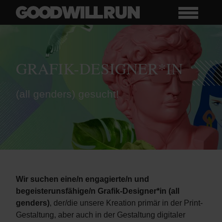
GRAFIK-DESIGNER*IN
(all genders) gesucht!
Wir suchen eine/n engagierte/n und
begeisterunsfähige/n Grafik-Designer*in (all
genders)
, der/die unsere Kreation primär in der Print-
Gestaltung, aber auch in der Gestaltung digitaler