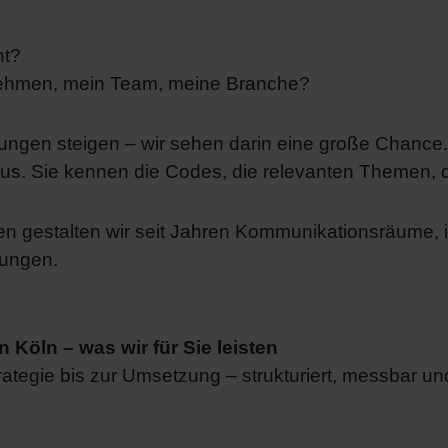
nt?
nehmen, mein Team, meine Branche?
rtungen steigen – wir sehen darin eine große Chance
ilieus. Sie kennen die Codes, die relevanten Themen
 gestalten wir seit Jahren Kommunikationsräume, in 
dungen.
 Köln – was wir für Sie leisten
tegie bis zur Umsetzung – strukturiert, messbar und