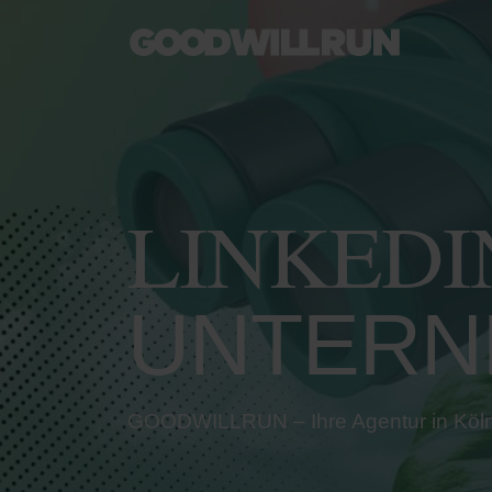
LINKEDI
UNTERN
GOODWILLRUN – Ihre Agentur in Köl