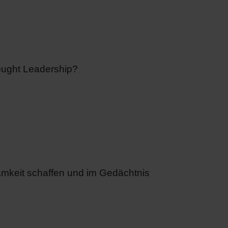
hought Leadership?
amkeit schaffen und im Gedächtnis