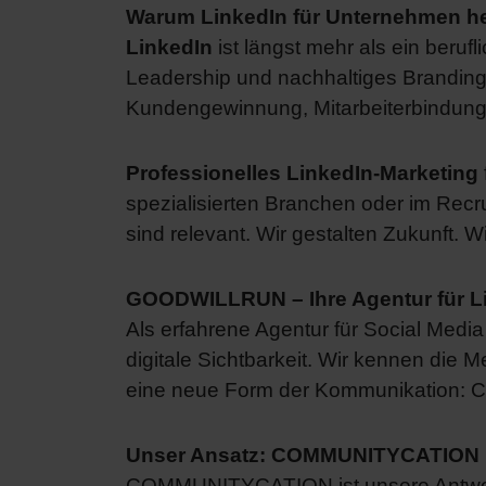
Warum LinkedIn für Unternehmen heu
LinkedIn
ist längst mehr als ein beruf
Leadership und nachhaltiges Branding
Kundengewinnung, Mitarbeiterbindung
Professionelles LinkedIn-Marketing
spezialisierten Branchen oder im Recrui
sind relevant. Wir gestalten Zukunft. 
GOODWILLRUN – Ihre Agentur für Li
Als erfahrene Agentur für Social Medi
digitale Sichtbarkeit. Wir kennen die
eine neue Form der Kommunikation
Unser Ansatz: COMMUNITYCATION
COMMUNITYCATION ist unsere Antwort