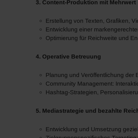
3. Content-Produktion mit Mehrwert
Erstellung von Texten, Grafiken, V
Entwicklung einer markengerechten
Optimierung für Reichweite und 
4. Operative Betreuung
Planung und Veröffentlichung der 
Community Management: Interaktio
Hashtag-Strategien, Personalisie
5. Mediastrategie und bezahlte Reic
Entwicklung und Umsetzung gezie
Zielgruppenspezifisches Targeting