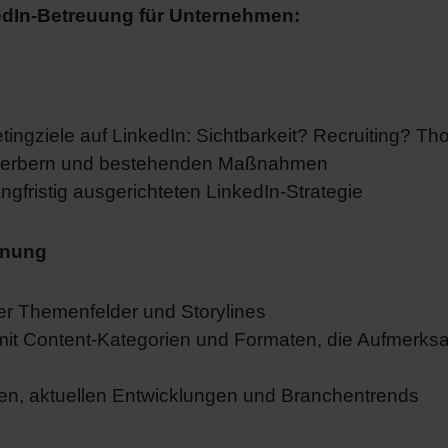
edIn-Betreuung für Unternehmen:
tingziele auf LinkedIn: Sichtbarkeit? Recruiting? T
ewerbern und bestehenden Maßnahmen
ngfristig ausgerichteten LinkedIn-Strategie
anung
er Themenfelder und Storylines
mit Content-Kategorien und Formaten, die Aufmerks
en, aktuellen Entwicklungen und Branchentrends