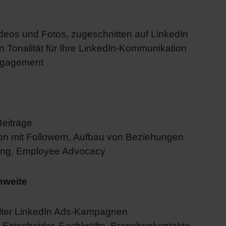
ideos und Fotos, zugeschnitten auf LinkedIn
 Tonalität für Ihre LinkedIn-Kommunikation
Engagement
Beiträge
n mit Followern, Aufbau von Beziehungen
rung, Employee Advocacy
hweite
lter LinkedIn Ads-Kampagnen
: Entscheider, Fachkräfte, Branchenkontakte