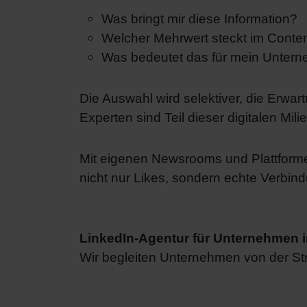
Was bringt mir diese Information?
Welcher Mehrwert steckt im Conte
Was bedeutet das für mein Unter
Die Auswahl wird selektiver, die Erwa
Experten sind Teil dieser digitalen M
Mit eigenen Newsrooms und Plattformen
nicht nur Likes, sondern echte Verbin
LinkedIn-Agentur für Unternehmen in
Wir begleiten Unternehmen von der Stra