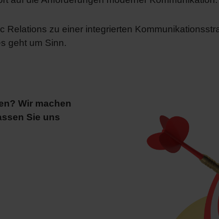
c Relations zu einer integrierten Kommunikationsstra
 es geht um Sinn.
men? Wir machen
assen Sie uns