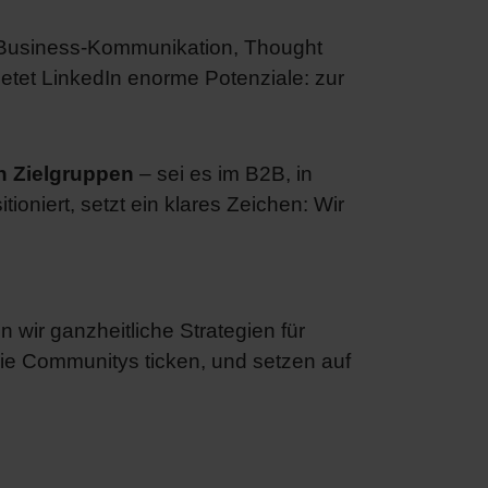
für Business-Kommunikation, Thought
tet LinkedIn enorme Potenziale: zur
en Zielgruppen
– sei es im B2B, in
tioniert, setzt ein klares Zeichen: Wir
wir ganzheitliche Strategien für
wie Communitys ticken, und setzen auf