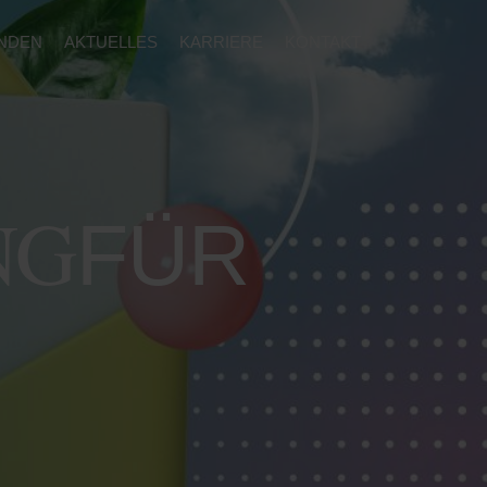
NDEN
AKTUELLES
KARRIERE
KONTAKT
NG
FÜR